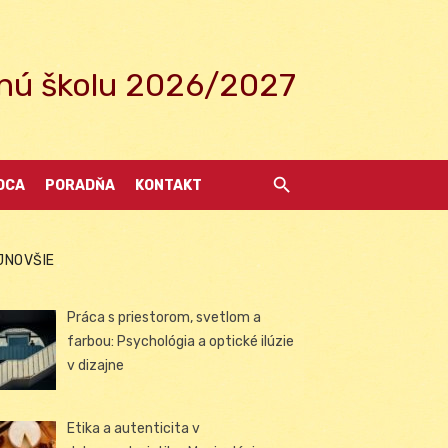
ednú školu 2026/2027
DCA
PORADŇA
KONTAKT
JNOVŠIE
Práca s priestorom, svetlom a
farbou: Psychológia a optické ilúzie
v dizajne
Etika a autenticita v