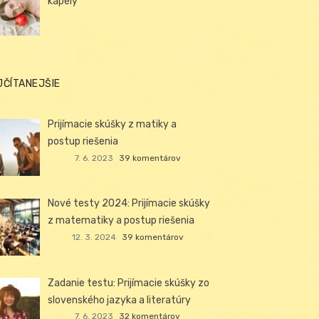
kapely
JČÍTANEJŠIE
Prijímacie skúšky z matiky a
postup riešenia
7. 6. 2023
39 komentárov
Nové testy 2024: Prijímacie skúšky
z matematiky a postup riešenia
12. 3. 2024
39 komentárov
Zadanie testu: Prijímacie skúšky zo
slovenského jazyka a literatúry
7. 6. 2023
32 komentárov