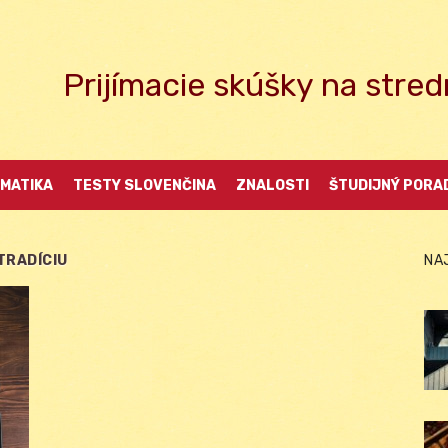
Prijímacie skúšky na str
MATIKA
TESTY SLOVENČINA
ZNALOSTI
ŠTUDIJNÝ PORA
TRADÍCIU
NA