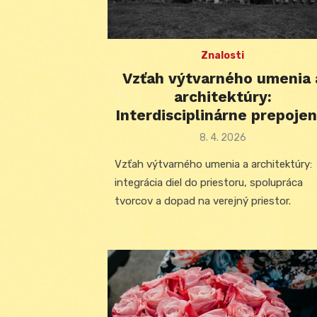
Znalosti
Vzťah výtvarného umenia 
architektúry:
Interdisciplinárne prepojen
Posted
8. 4. 2026
on
Vzťah výtvarného umenia a architektúry:
integrácia diel do priestoru, spolupráca
tvorcov a dopad na verejný priestor.