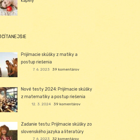
kapely
JČÍTANEJŠIE
Prijímacie skúšky z matiky a
postup riešenia
7. 6. 2023
39 komentárov
Nové testy 2024: Prijímacie skúšky
z matematiky a postup riešenia
12. 3. 2024
39 komentárov
Zadanie testu: Prijímacie skúšky zo
slovenského jazyka a literatúry
7. 6. 2023
32 komentárov