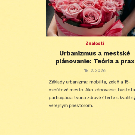
Znalosti
Urbanizmus a mestské
plánovanie: Teória a prax
Posted
18. 2. 2026
on
Základy urbanizmu: mobilita, zeleň a 15-
minútové mesto. Ako zónovanie, hustota
participácia tvoria zdravé štvrte s kvalit
verejným priestorom.