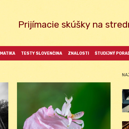
Prijímacie skúšky na str
MATIKA
TESTY SLOVENČINA
ZNALOSTI
ŠTUDIJNÝ PORA
NA