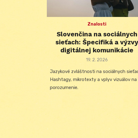
Znalosti
Slovenčina na sociálnych
sieťach: Špecifiká a výzv
digitálnej komunikácie
Posted
19. 2. 2026
on
Jazykové zvláštnosti na sociálnych sieťa
Hashtagy, mikrotexty a vplyv vizuálov na
porozumenie.