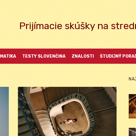
Prijímacie skúšky na str
MATIKA
TESTY SLOVENČINA
ZNALOSTI
ŠTUDIJNÝ PORA
NA