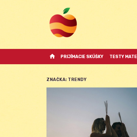
Skip
to
content
home
PRIJÍMACIE SKÚŠKY
TESTY MATE
ZNAČKA:
TRENDY