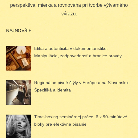
perspektíva, mierka a rovnováha pri tvorbe výtvarného
výrazu.
NAJNOVŠIE
Etika a autenticita v dokumentaristike:
Manipulácia, zodpovednosť a hranice pravdy
Regionálne pivné štýly v Európe a na Slovensku:
Špecifiká a identita
Time-boxing seminárnej práce: 6 x 90-minútové
bloky pre efektívne písanie