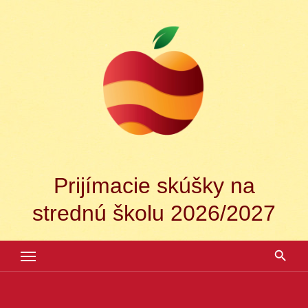
Skip
to
content
Prijímacie skúšky na
strednú školu 2026/2027