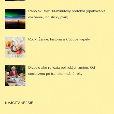
Ráno skúšky: 90-minútový protokol (opakovanie,
dýchanie, logistický plán)
Rock: Žánre, história a kľúčové kapely
Divadlo ako reflexia politických zmien: Od
socializmu po transformačné roky
NAJČÍTANEJŠIE