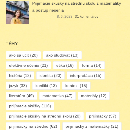
Prijímacie skúšky na strednú školu z matematiky
a postup riešenia
8. 6. 2023
31 komentárov
TÉMY
ako sa učiť
(20)
ako študovať
(13)
efektívne učenie
(21)
etika
(16)
forma
(14)
história
(12)
identita
(20)
interpretácia
(15)
jazyk
(33)
konflikt
(13)
kontext
(15)
literatúra
(49)
matematika
(47)
materiály
(12)
prijímacie skúšky
(116)
prijímacie skúšky na strednú školu
(20)
prijímačky
(97)
prijímačky na strednú
(62)
prijímačky z matematiky
(21)