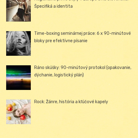
Špecifiká a identita
Time-boxing seminárnej práce: 6 x 90-minútové
bloky pre efektívne písanie
Ráno skúšky: 90-minútový protokol (opakovanie,
dýchanie, logistický plán)
Rock: Žánre, história a kľúčové kapely