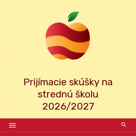
Skip
to
content
Prijímacie skúšky na
strednú školu
2026/2027