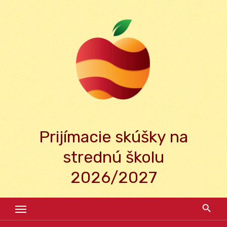
Skip
to
content
Prijímacie skúšky na
strednú školu
2026/2027