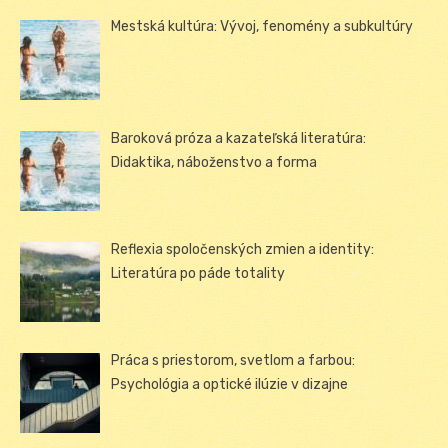
Mestská kultúra: Vývoj, fenomény a subkultúry
Baroková próza a kazateľská literatúra:
Didaktika, náboženstvo a forma
Reflexia spoločenských zmien a identity:
Literatúra po páde totality
Práca s priestorom, svetlom a farbou:
Psychológia a optické ilúzie v dizajne