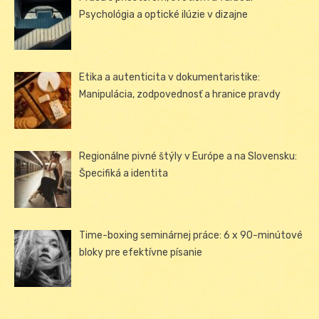
Psychológia a optické ilúzie v dizajne
Etika a autenticita v dokumentaristike:
Manipulácia, zodpovednosť a hranice pravdy
Regionálne pivné štýly v Európe a na Slovensku:
Špecifiká a identita
Time-boxing seminárnej práce: 6 x 90-minútové
bloky pre efektívne písanie