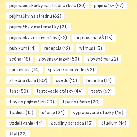
prijímacie skúšky na strednú školu
(20)
prijímačky
(97)
prijímačky na strednú
(62)
prijímačky z matematiky
(21)
prijímačky zo slovenčiny
(22)
príprava na VŠ
(13)
publikum
(14)
recepcia
(12)
rytmus
(15)
scéna
(18)
slovenský jazyk
(50)
slovenčina
(22)
spoločnosť
(14)
správne odpovede
(92)
stredná škola
(102)
svetlo
(15)
technika
(14)
test
(50)
testovacie otázky
(44)
testy
(69)
tipy na prijímačky
(20)
tipy na učenie
(20)
tradícia
(12)
učenie
(24)
vypracované otázky
(46)
vzdelávanie
(44)
študijný poradca
(13)
štúdium
(14)
štýl
(22)