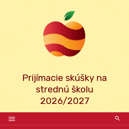
Skip
to
content
Prijímacie skúšky na
strednú školu
2026/2027