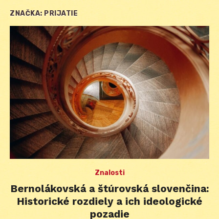
ZNAČKA:
PRIJATIE
Znalosti
Bernolákovská a štúrovská slovenčina:
Historické rozdiely a ich ideologické
pozadie