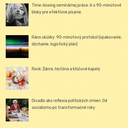
Time-boxing seminárnej práce: 6 x 90-minútové
bloky pre efektívne písanie
Ráno skúšky: 90-minútový protokol (opakovanie,
dýchanie, logistický plán)
Rock: Žánre, história a kľúčové kapely
Divadlo ako reflexia politických zmien: Od
socializmu po transformačné roky