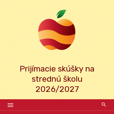
Skip
to
content
Prijímacie skúšky na
strednú školu
2026/2027