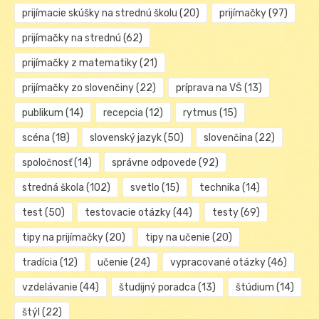
prijímacie skúšky na strednú školu
(20)
prijímačky
(97)
prijímačky na strednú
(62)
prijímačky z matematiky
(21)
prijímačky zo slovenčiny
(22)
príprava na VŠ
(13)
publikum
(14)
recepcia
(12)
rytmus
(15)
scéna
(18)
slovenský jazyk
(50)
slovenčina
(22)
spoločnosť
(14)
správne odpovede
(92)
stredná škola
(102)
svetlo
(15)
technika
(14)
test
(50)
testovacie otázky
(44)
testy
(69)
tipy na prijímačky
(20)
tipy na učenie
(20)
tradícia
(12)
učenie
(24)
vypracované otázky
(46)
vzdelávanie
(44)
študijný poradca
(13)
štúdium
(14)
štýl
(22)