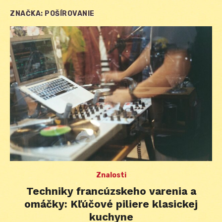
ZNAČKA:
POŠÍROVANIE
Znalosti
Techniky francúzskeho varenia a
omáčky: Kľúčové piliere klasickej
kuchyne