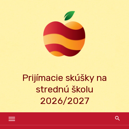
Skip
to
content
Prijímacie skúšky na
strednú školu
2026/2027