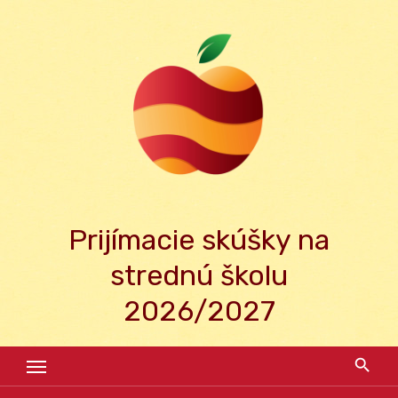
Skip
to
content
Prijímacie skúšky na
strednú školu
2026/2027