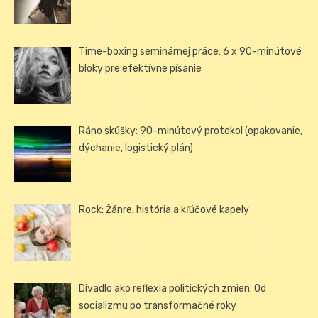
Time-boxing seminárnej práce: 6 x 90-minútové
bloky pre efektívne písanie
Ráno skúšky: 90-minútový protokol (opakovanie,
dýchanie, logistický plán)
Rock: Žánre, história a kľúčové kapely
Divadlo ako reflexia politických zmien: Od
socializmu po transformačné roky