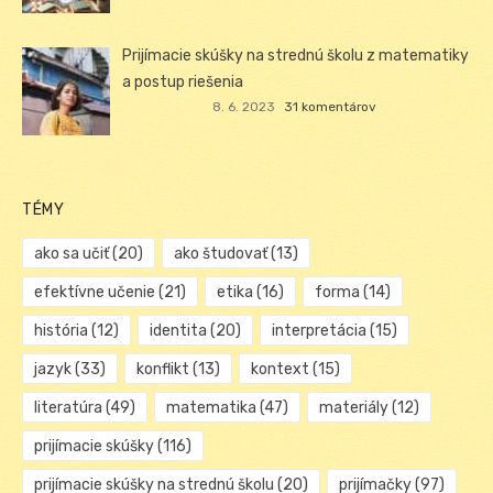
Prijímacie skúšky na strednú školu z matematiky
a postup riešenia
8. 6. 2023
31 komentárov
TÉMY
ako sa učiť
(20)
ako študovať
(13)
efektívne učenie
(21)
etika
(16)
forma
(14)
história
(12)
identita
(20)
interpretácia
(15)
jazyk
(33)
konflikt
(13)
kontext
(15)
literatúra
(49)
matematika
(47)
materiály
(12)
prijímacie skúšky
(116)
prijímacie skúšky na strednú školu
(20)
prijímačky
(97)