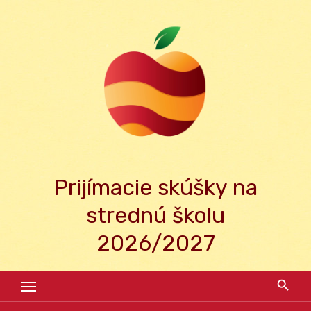
Skip
to
content
Prijímacie skúšky na
strednú školu
2026/2027