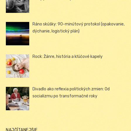
Ráno skúšky: 90-minútový protokol (opakovanie,
dýchanie, logistický plán)
Rock: Žánre, história a kľúčové kapely
Divadlo ako reflexia politických zmien: Od
socializmu po transformačné roky
NAJČÍTANEJŠIE