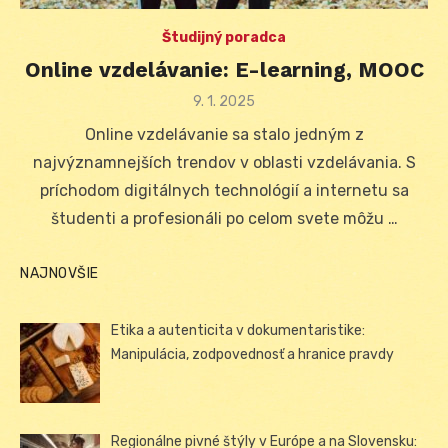
Študijný poradca
Online vzdelávanie: E-learning, MOOC
Posted
9. 1. 2025
on
Online vzdelávanie sa stalo jedným z
najvýznamnejších trendov v oblasti vzdelávania. S
príchodom digitálnych technológií a internetu sa
študenti a profesionáli po celom svete môžu …
NAJNOVŠIE
Etika a autenticita v dokumentaristike:
Manipulácia, zodpovednosť a hranice pravdy
Regionálne pivné štýly v Európe a na Slovensku: