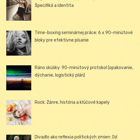
Špecifiká a identita
Time-boxing seminárnej práce: 6 x 90-minútové
bloky pre efektívne písanie
Ráno skúšky: 90-minútový protokol (opakovanie,
dýchanie, logistický plán)
Rock: Žánre, história a kľúčové kapely
Divadlo ako reflexia politických zmien: Od