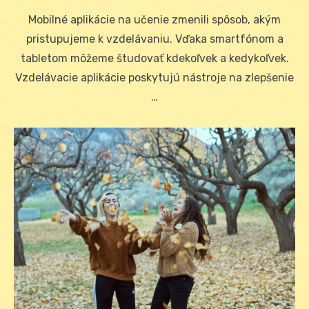
on
Mobilné aplikácie na učenie zmenili spôsob, akým
pristupujeme k vzdelávaniu. Vďaka smartfónom a
tabletom môžeme študovať kdekoľvek a kedykoľvek.
Vzdelávacie aplikácie poskytujú nástroje na zlepšenie
…