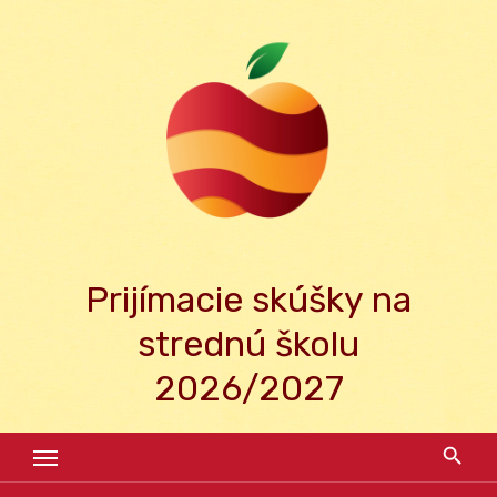
Skip
to
content
Prijímacie skúšky na
strednú školu
2026/2027