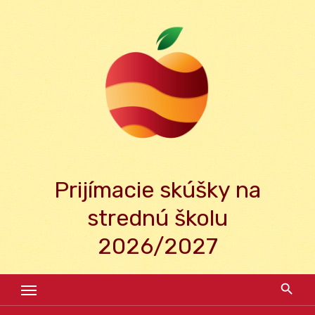
Skip
to
content
Prijímacie skúšky na
strednú školu
2026/2027