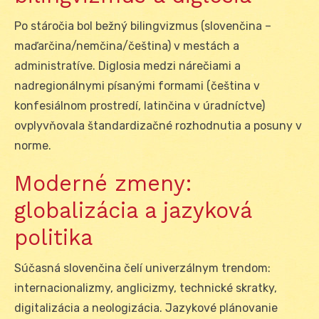
Po stáročia bol bežný bilingvizmus (slovenčina –
maďarčina/nemčina/čeština) v mestách a
administratíve. Diglosia medzi nárečiami a
nadregionálnymi písanými formami (čeština v
konfesiálnom prostredí, latinčina v úradníctve)
ovplyvňovala štandardizačné rozhodnutia a posuny v
norme.
Moderné zmeny:
globalizácia a jazyková
politika
Súčasná slovenčina čelí univerzálnym trendom:
internacionalizmy, anglicizmy, technické skratky,
digitalizácia a neologizácia. Jazykové plánovanie