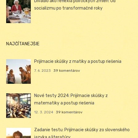
Divadlo ako reflexia politických zmien: Od
socializmu po transformačné roky
NAJČÍTANEJŠIE
Prijímacie skúšky z matiky a postup riešenia
7. 6. 2023
39 komentárov
Nové testy 2024: Prijímacie skúšky z
matematiky a postup riešenia
12. 3. 2024
39 komentárov
Zadanie testu: Prijímacie skúšky zo slovenského
jazyka a literatúry