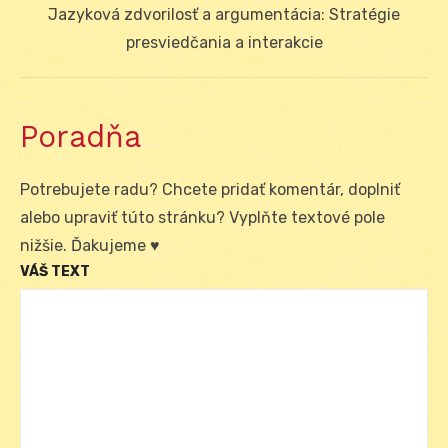
Next
Jazyková zdvorilosť a argumentácia: Stratégie
post:
presviedčania a interakcie
Poradňa
Potrebujete radu? Chcete pridať komentár, doplniť
alebo upraviť túto stránku? Vyplňte textové pole
nižšie. Ďakujeme ♥
VÁŠ TEXT