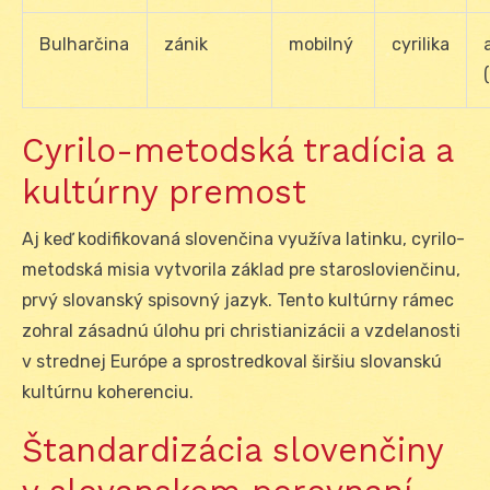
Bulharčina
zánik
mobilný
cyrilika
Cyrilo-metodská tradícia a
kultúrny premost
Aj keď kodifikovaná slovenčina využíva latinku, cyrilo-
metodská misia vytvorila základ pre staroslovienčinu,
prvý slovanský spisovný jazyk. Tento kultúrny rámec
zohral zásadnú úlohu pri christianizácii a vzdelanosti
v strednej Európe a sprostredkoval širšiu slovanskú
kultúrnu koherenciu.
Štandardizácia slovenčiny