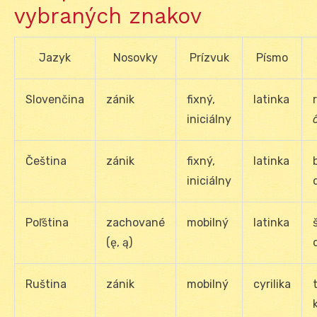
vybraných znakov
Jazyk
Nosovky
Prízvuk
Písmo
Slovenčina
zánik
fixný,
latinka
iniciálny
ô
Čeština
zánik
fixný,
latinka
iniciálny
Poľština
zachované
mobilný
latinka
(ę, ą)
Ruština
zánik
mobilný
cyrilika