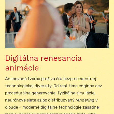
Digitálna renesancia
animácie
Animovaná tvorba prežíva éru bezprecedentnej
technologickej diverzity. Od real-time enginov cez
procedurálne generovanie, fyzikálne simulácie,
neurónové siete až po distribuovaný
rendering
v
cloude – moderné digitálne technológie zásadne