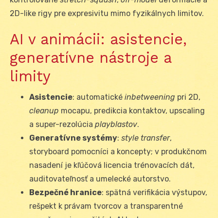
2D-like rigy pre expresivitu mimo fyzikálnych limitov.
AI v animácii: asistencie,
generatívne nástroje a
limity
Asistencie
: automatické
inbetweening
pri 2D,
cleanup
mocapu, predikcia kontaktov, upscaling
a super-rezolúcia
playblastov
.
Generatívne systémy
:
style transfer
,
storyboard pomocníci a koncepty; v produkčnom
nasadení je kľúčová licencia trénovacích dát,
auditovateľnosť a umelecké autorstvo.
Bezpečné hranice
: spätná verifikácia výstupov,
rešpekt k právam tvorcov a transparentné