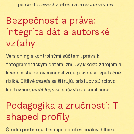
percento
rework
a efektivita
cache
vrstiev.
Bezpečnosť a práva:
integrita dát a autorské
vzťahy
Versioning s kontrolnými súčtami, práva k
fotogrametrickým dátam, zmluvy k
scan
zdrojom a
licencie shaderov minimalizujú právne a reputačné
riziká. Citlivé
assets
sa šifrujú, prístupy sú rolovo
limitované,
audit logs
sú súčasťou compliance.
Pedagogika a zručnosti: T-
shaped profily
Štúdiá preferujú T-shaped profesionálov: hlboká