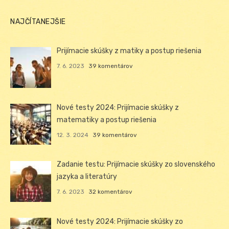
NAJČÍTANEJŠIE
Prijímacie skúšky z matiky a postup riešenia
7. 6. 2023
39 komentárov
Nové testy 2024: Prijímacie skúšky z
matematiky a postup riešenia
12. 3. 2024
39 komentárov
Zadanie testu: Prijímacie skúšky zo slovenského
jazyka a literatúry
7. 6. 2023
32 komentárov
Nové testy 2024: Prijímacie skúšky zo