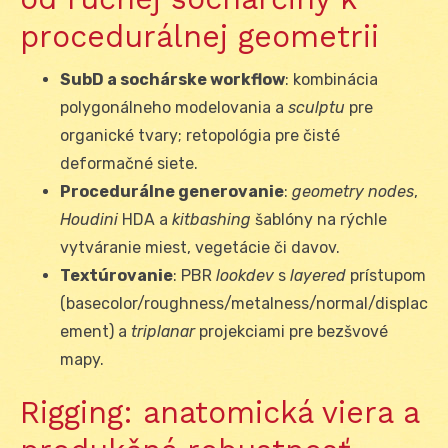
procedurálnej geometrii
SubD a sochárske workflow
: kombinácia
polygonálneho modelovania a
sculptu
pre
organické tvary; retopológia pre čisté
deformačné siete.
Procedurálne generovanie
:
geometry nodes
,
Houdini
HDA a
kitbashing
šablóny na rýchle
vytváranie miest, vegetácie či davov.
Textúrovanie
: PBR
lookdev
s
layered
prístupom
(basecolor/roughness/metalness/normal/displac
ement) a
triplanar
projekciami pre bezšvové
mapy.
Rigging: anatomická viera a