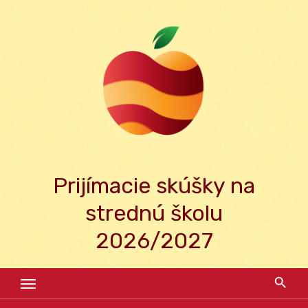
Skip
to
content
Prijímacie skúšky na
strednú školu
2026/2027