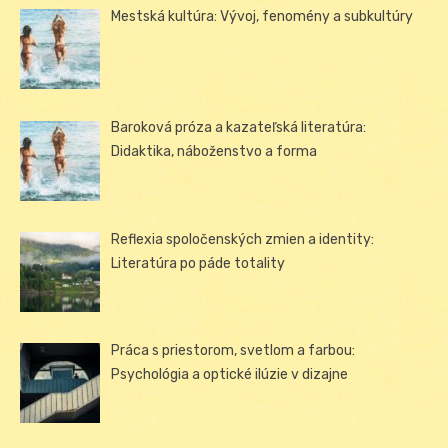
Mestská kultúra: Vývoj, fenomény a subkultúry
Baroková próza a kazateľská literatúra:
Didaktika, náboženstvo a forma
Reflexia spoločenských zmien a identity:
Literatúra po páde totality
Práca s priestorom, svetlom a farbou:
Psychológia a optické ilúzie v dizajne