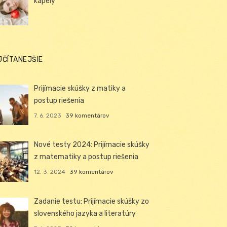
kapely
JČÍTANEJŠIE
Prijímacie skúšky z matiky a
postup riešenia
7. 6. 2023
39 komentárov
Nové testy 2024: Prijímacie skúšky
z matematiky a postup riešenia
12. 3. 2024
39 komentárov
Zadanie testu: Prijímacie skúšky zo
slovenského jazyka a literatúry