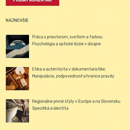
NAJNOVŠIE
Práca s priestorom, svetlom a farbou:
Psychológia a optické ilúzie v dizajne
Etika a autenticita v dokumentaristike:
Manipulácia, zodpovednosť a hranice pravdy
Regionálne pivné štýly v Európe a na Slovensku:
Špecifiká a identita