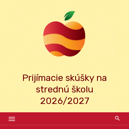
Skip
to
content
Prijímacie skúšky na
strednú školu
2026/2027