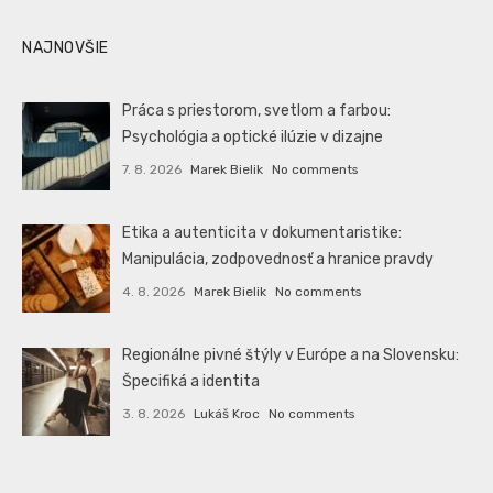
NAJNOVŠIE
Práca s priestorom, svetlom a farbou:
Psychológia a optické ilúzie v dizajne
7. 8. 2026
Marek Bielik
No comments
Etika a autenticita v dokumentaristike:
Manipulácia, zodpovednosť a hranice pravdy
4. 8. 2026
Marek Bielik
No comments
Regionálne pivné štýly v Európe a na Slovensku:
Špecifiká a identita
3. 8. 2026
Lukáš Kroc
No comments