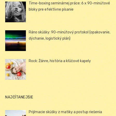
Time-boxing seminárnej práce: 6 x 90-minútové
bloky pre efektívne písanie
Ráno skúšky: 90-minútový protokol (opakovanie,
dýchanie, logistický plán)
Rock: Žánre, história a kľúčové kapely
NAJČÍTANEJŠIE
Prijímacie skúšky z matiky a postup riešenia