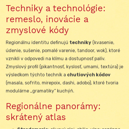
Techniky a technológie:
remeslo, inovácie a
zmyslové kódy
Regionálnu identitu definujú
techniky
(kvasenie,
údenie, sušenie, pomalé varenie, tandoor, wok), ktoré
vznikli v odpovedi na klímu a dostupnosť palív.
Zmyslový profil (pikantnosť, kyslosť, umami, textúra) je
výsledkom týchto techník a
chutiových kódov
(masala, sofrito, mirepoix, dashi, adobo), ktoré tvoria
modulárne „gramatiky“ kuchýň.
Regionálne panorámy:
skrátený atlas