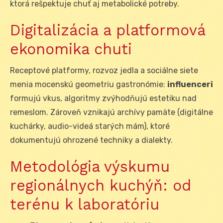
ktorá rešpektuje chuť aj metabolické potreby.
Digitalizácia a platformová
ekonomika chuti
Receptové platformy, rozvoz jedla a sociálne siete
menia mocenskú geometriu gastronómie:
influenceri
formujú vkus, algoritmy zvýhodňujú estetiku nad
remeslom. Zároveň vznikajú archívy pamäte (digitálne
kuchárky, audio-videá starých mám), ktoré
dokumentujú ohrozené techniky a dialekty.
Metodológia výskumu
regionálnych kuchýň: od
terénu k laboratóriu