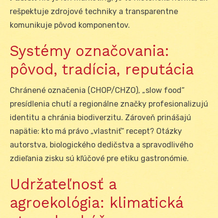
rešpektuje zdrojové techniky a transparentne
komunikuje pôvod komponentov.
Systémy označovania:
pôvod, tradícia, reputácia
Chránené označenia (CHOP/CHZO), „slow food“
presídlenia chutí a regionálne značky profesionalizujú
identitu a chránia biodiverzitu. Zároveň prinášajú
napätie: kto má právo „vlastniť“ recept? Otázky
autorstva, biologického dedičstva a spravodlivého
zdieľania zisku sú kľúčové pre etiku gastronómie.
Udržateľnosť a
agroekológia: klimatická