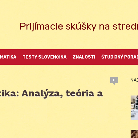
Prijímacie skúšky na str
MATIKA
TESTY SLOVENČINA
ZNALOSTI
ŠTUDIJNÝ PORA
NA
0
ika: Analýza, teória a