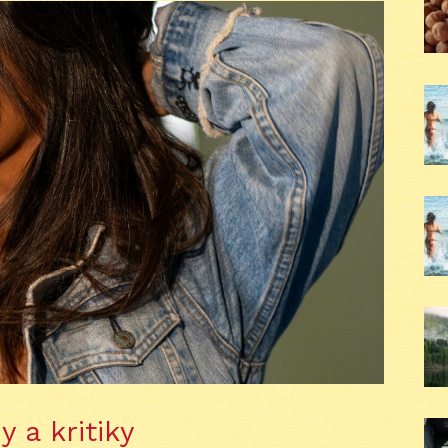
 a kritiky