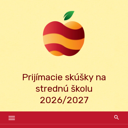
Skip
to
content
Prijímacie skúšky na
strednú školu
2026/2027