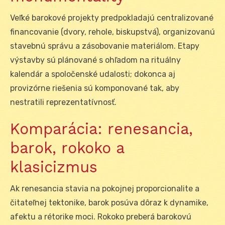
Veľké barokové projekty predpokladajú centralizované
financovanie (dvory, rehole, biskupstvá), organizovanú
stavebnú správu a zásobovanie materiálom. Etapy
výstavby sú plánované s ohľadom na rituálny
kalendár a spoločenské udalosti; dokonca aj
provizórne riešenia sú komponované tak, aby
nestratili reprezentatívnosť.
Komparácia: renesancia,
barok, rokoko a
klasicizmus
Ak renesancia stavia na pokojnej proporcionalite a
čitateľnej tektonike, barok posúva dôraz k dynamike,
afektu a rétorike moci. Rokoko preberá barokovú