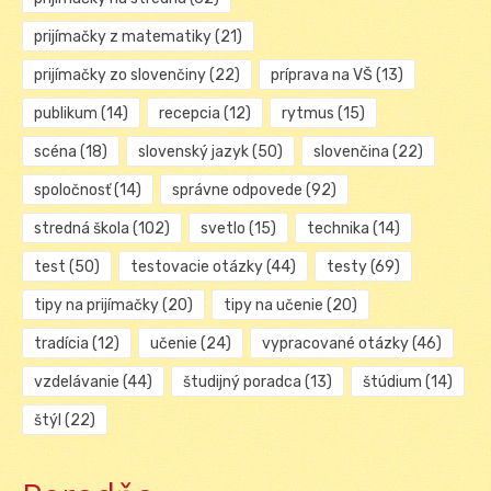
prijímačky z matematiky
(21)
prijímačky zo slovenčiny
(22)
príprava na VŠ
(13)
publikum
(14)
recepcia
(12)
rytmus
(15)
scéna
(18)
slovenský jazyk
(50)
slovenčina
(22)
spoločnosť
(14)
správne odpovede
(92)
stredná škola
(102)
svetlo
(15)
technika
(14)
test
(50)
testovacie otázky
(44)
testy
(69)
tipy na prijímačky
(20)
tipy na učenie
(20)
tradícia
(12)
učenie
(24)
vypracované otázky
(46)
vzdelávanie
(44)
študijný poradca
(13)
štúdium
(14)
štýl
(22)