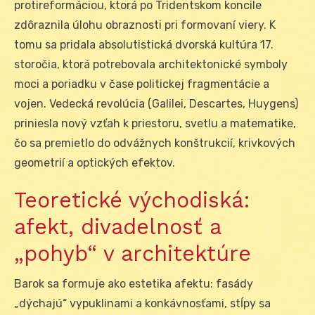
protireformáciou, ktorá po Tridentskom koncile
zdôraznila úlohu obraznosti pri formovaní viery. K
tomu sa pridala absolutistická dvorská kultúra 17.
storočia, ktorá potrebovala architektonické symboly
moci a poriadku v čase politickej fragmentácie a
vojen. Vedecká revolúcia (Galilei, Descartes, Huygens)
priniesla nový vzťah k priestoru, svetlu a matematike,
čo sa premietlo do odvážnych konštrukcií, krivkových
geometrií a optických efektov.
Teoretické východiská:
afekt, divadelnosť a
„pohyb“ v architektúre
Barok sa formuje ako estetika afektu: fasády
„dýchajú“ vypuklinami a konkávnosťami, stĺpy sa