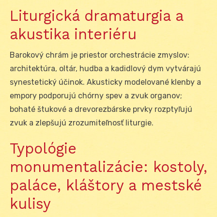
Liturgická dramaturgia a
akustika interiéru
Barokový chrám je priestor orchestrácie zmyslov:
architektúra, oltár, hudba a kadidlový dym vytvárajú
synestetický účinok. Akusticky modelované klenby a
empory podporujú chórny spev a zvuk organov;
bohaté štukové a drevorezbárske prvky rozptyľujú
zvuk a zlepšujú zrozumiteľnosť liturgie.
Typológie
monumentalizácie: kostoly,
paláce, kláštory a mestské
kulisy