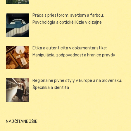
Práca s priestorom, svetlom a farbou:
Psychológia a optické ilúzie v dizajne
Etika a autenticita v dokumentaristike:
Manipulácia, zodpovednosť a hranice pravdy
Regionálne pivné štýly v Európe a na Slovensku:
Špecifiká a identita
NAJČÍTANEJŠIE