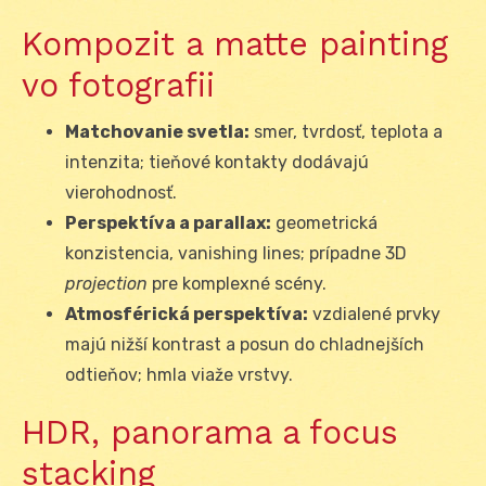
Kompozit a matte painting
vo fotografii
Matchovanie svetla:
smer, tvrdosť, teplota a
intenzita; tieňové kontakty dodávajú
vierohodnosť.
Perspektíva a parallax:
geometrická
konzistencia, vanishing lines; prípadne 3D
projection
pre komplexné scény.
Atmosférická perspektíva:
vzdialené prvky
majú nižší kontrast a posun do chladnejších
odtieňov; hmla viaže vrstvy.
HDR, panorama a focus
stacking