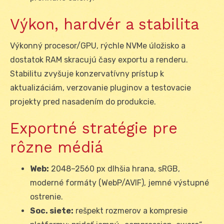
Výkon, hardvér a stabilita
Výkonný procesor/GPU, rýchle NVMe úložisko a
dostatok RAM skracujú časy exportu a renderu.
Stabilitu zvyšuje konzervatívny prístup k
aktualizáciám, verzovanie pluginov a testovacie
projekty pred nasadením do produkcie.
Exportné stratégie pre
rôzne médiá
Web:
2048–2560 px dlhšia hrana, sRGB,
moderné formáty (WebP/AVIF), jemné výstupné
ostrenie.
Soc. siete:
rešpekt rozmerov a kompresie