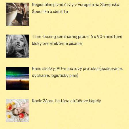
Regionálne pivné štýly v Európe a na Slovensku:
Špecifiká a identita
Time-boxing seminárnej práce: 6 x 90-minútové
bloky pre efektívne písanie
Ráno skúšky: 90-minútový protokol (opakovanie,
dýchanie, logistický plán)
Rock: Žánre, história a kľúčové kapely