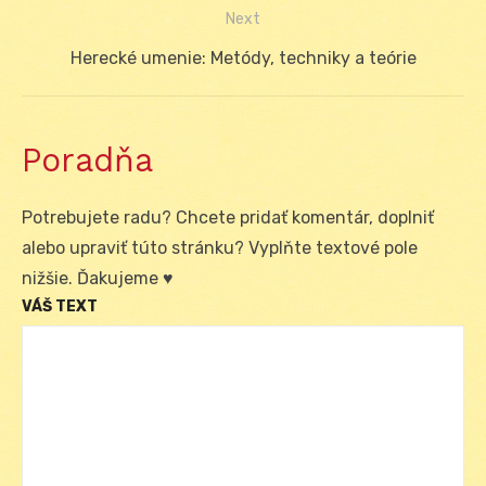
článku
Next
Next
Herecké umenie: Metódy, techniky a teórie
post:
Poradňa
Potrebujete radu? Chcete pridať komentár, doplniť
alebo upraviť túto stránku? Vyplňte textové pole
nižšie. Ďakujeme ♥
VÁŠ TEXT