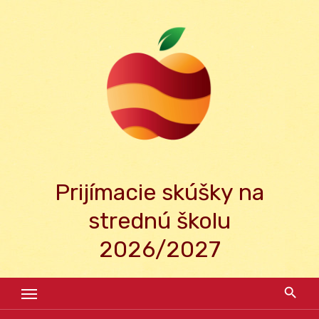
Skip
to
content
Prijímacie skúšky na
strednú školu
2026/2027