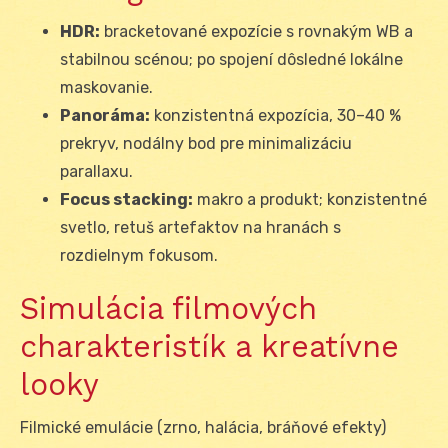
HDR:
bracketované expozície s rovnakým WB a
stabilnou scénou; po spojení dôsledné lokálne
maskovanie.
Panoráma:
konzistentná expozícia, 30–40 %
prekryv, nodálny bod pre minimalizáciu
parallaxu.
Focus stacking:
makro a produkt; konzistentné
svetlo, retuš artefaktov na hranách s
rozdielnym fokusom.
Simulácia filmových
charakteristík a kreatívne
looky
Filmické emulácie (zrno, halácia, bráňové efekty)