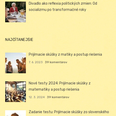
Divadlo ako reflexia politických zmien: Od
socializmu po transformačné roky
NAJČÍTANEJŠIE
Prijímacie skúšky z matiky a postup riešenia
7. 6. 2023
39 komentárov
Nové testy 2024: Prijímacie skúšky z
matematiky a postup riešenia
12. 3. 2024
39 komentárov
Zadanie testu: Prijímacie skúšky zo slovenského