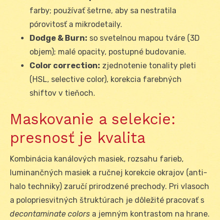
farby; používať šetrne, aby sa nestratila
pórovitosť a mikrodetaily.
Dodge & Burn:
so svetelnou mapou tváre (3D
objem); malé opacity, postupné budovanie.
Color correction:
zjednotenie tonality pleti
(HSL, selective color), korekcia farebných
shiftov v tieňoch.
Maskovanie a selekcie:
presnosť je kvalita
Kombinácia kanálových masiek, rozsahu farieb,
luminančných masiek a ručnej korekcie okrajov (anti-
halo techniky) zaručí prirodzené prechody. Pri vlasoch
a polopriesvitných štruktúrach je dôležité pracovať s
decontaminate colors
a jemným kontrastom na hrane.