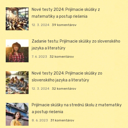
Nové testy 2024: Prijímacie skúšky z
matematiky a postup riešenia
12. 3. 2024
39 komentárov
Zadanie testu: Prijímacie skúšky zo slovenského
jazyka a literatúry
7. 6. 2023
32 komentárov
Nové testy 2024: Prijímacie skúšky zo
slovenského jazyka a literatúry
12. 3. 2024
32 komentárov
Prijímacie skúšky na strednú školu z matematiky
a postup riešenia
8. 6. 2023
31 komentárov