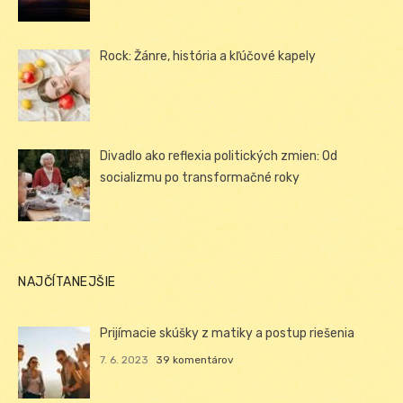
Rock: Žánre, história a kľúčové kapely
Divadlo ako reflexia politických zmien: Od
socializmu po transformačné roky
NAJČÍTANEJŠIE
Prijímacie skúšky z matiky a postup riešenia
7. 6. 2023
39 komentárov