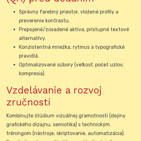
Správny farebný priestor, vložené profily a
preverenie kontrastu.
Prepojené/zosadené aktíva, prístupné textové
alternatívy.
Konzistentná mriežka, rytmus a typografické
pravidlá.
Optimalizované súbory (veľkosť, počet uzlov,
kompresia).
Vzdelávanie a rozvoj
zručností
Kombinujte štúdium vizuálnej gramotnosti (dejiny
grafického dizajnu, semiotika) s technickým
tréningom (nástroje, skriptovanie, automatizácia).