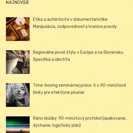
NAJNOVŠIE
Etika a autenticita v dokumentaristike:
Manipulácia, zodpovednosť a hranice pravdy
Regionálne pivné štýly v Európe a na Slovensku:
Špecifiká a identita
Time-boxing seminárnej práce: 6 x 90-minútové
bloky pre efektívne písanie
Ráno skúšky: 90-minútový protokol (opakovanie,
dýchanie, logistický plán)