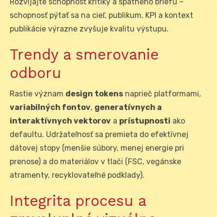
Rozvíjajte schopnosť kritiky a spätného briefu –
schopnosť pýtať sa na cieľ, publikum, KPI a kontext
publikácie výrazne zvyšuje kvalitu výstupu.
Trendy a smerovanie
odboru
Rastie význam
design tokens
naprieč platformami,
variabilných fontov
,
generatívnych a
interaktívnych vektorov
a
prístupnosti
ako
defaultu. Udržateľnosť sa premieta do efektívnej
dátovej stopy (menšie súbory, menej energie pri
prenose) a do materiálov v tlači (FSC, vegánske
atramenty, recyklovateľné podklady).
Integrita procesu a