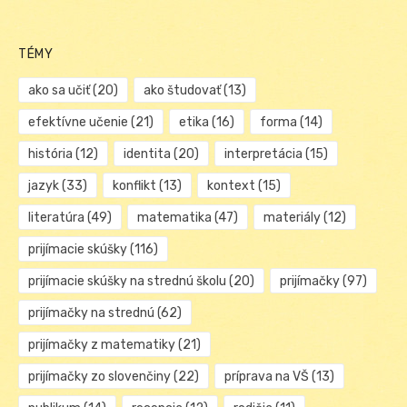
TÉMY
ako sa učiť
(20)
ako študovať
(13)
efektívne učenie
(21)
etika
(16)
forma
(14)
história
(12)
identita
(20)
interpretácia
(15)
jazyk
(33)
konflikt
(13)
kontext
(15)
literatúra
(49)
matematika
(47)
materiály
(12)
prijímacie skúšky
(116)
prijímacie skúšky na strednú školu
(20)
prijímačky
(97)
prijímačky na strednú
(62)
prijímačky z matematiky
(21)
prijímačky zo slovenčiny
(22)
príprava na VŠ
(13)