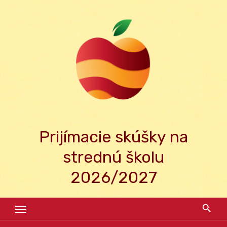
Skip
to
content
Prijímacie skúšky na
strednú školu
2026/2027