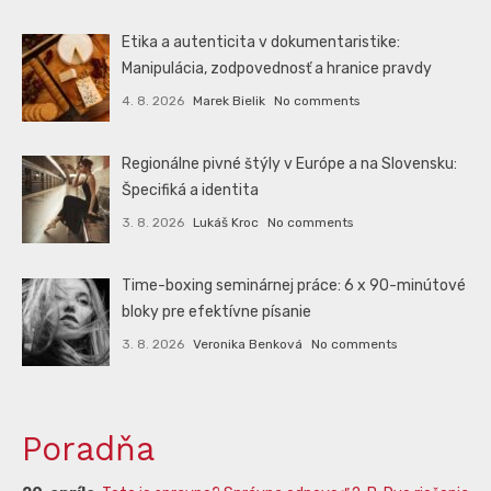
Etika a autenticita v dokumentaristike:
Manipulácia, zodpovednosť a hranice pravdy
4. 8. 2026
Marek Bielik
No comments
Regionálne pivné štýly v Európe a na Slovensku:
Špecifiká a identita
3. 8. 2026
Lukáš Kroc
No comments
Time-boxing seminárnej práce: 6 x 90-minútové
bloky pre efektívne písanie
3. 8. 2026
Veronika Benková
No comments
Poradňa