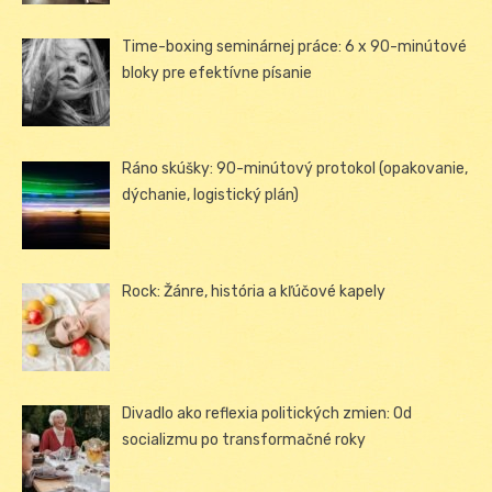
Time-boxing seminárnej práce: 6 x 90-minútové
bloky pre efektívne písanie
Ráno skúšky: 90-minútový protokol (opakovanie,
dýchanie, logistický plán)
Rock: Žánre, história a kľúčové kapely
Divadlo ako reflexia politických zmien: Od
socializmu po transformačné roky