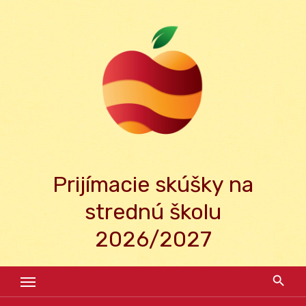
Skip
to
content
Prijímacie skúšky na
strednú školu
2026/2027