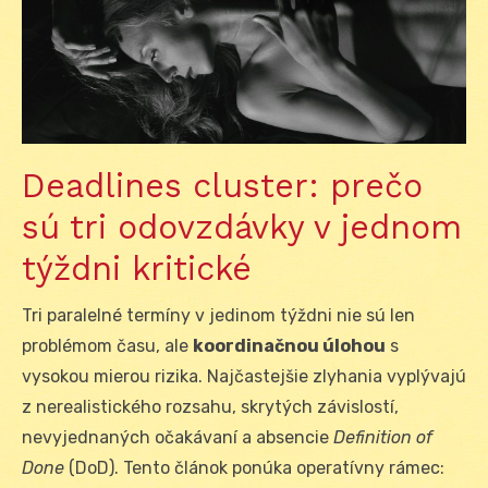
Deadlines cluster: prečo
sú tri odovzdávky v jednom
týždni kritické
Tri paralelné termíny v jedinom týždni nie sú len
problémom času, ale
koordinačnou úlohou
s
vysokou mierou rizika. Najčastejšie zlyhania vyplývajú
z nerealistického rozsahu, skrytých závislostí,
nevyjednaných očakávaní a absencie
Definition of
Done
(DoD). Tento článok ponúka operatívny rámec: