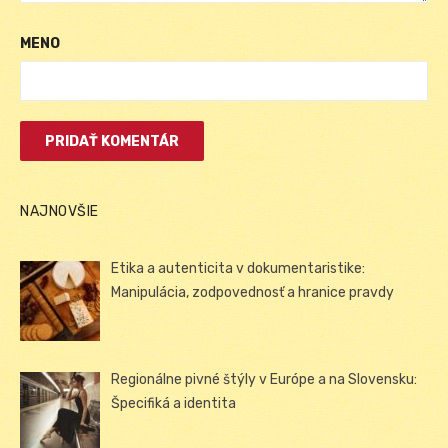
MENO
NAJNOVŠIE
Etika a autenticita v dokumentaristike:
Manipulácia, zodpovednosť a hranice pravdy
Regionálne pivné štýly v Európe a na Slovensku:
Špecifiká a identita