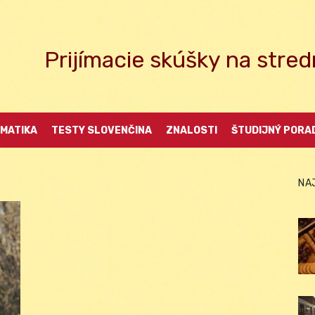
Prijímacie skúšky na str
MATIKA
TESTY SLOVENČINA
ZNALOSTI
ŠTUDIJNÝ PORA
NA