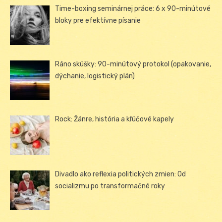
Time-boxing seminárnej práce: 6 x 90-minútové
bloky pre efektívne písanie
Ráno skúšky: 90-minútový protokol (opakovanie,
dýchanie, logistický plán)
Rock: Žánre, história a kľúčové kapely
Divadlo ako reflexia politických zmien: Od
socializmu po transformačné roky