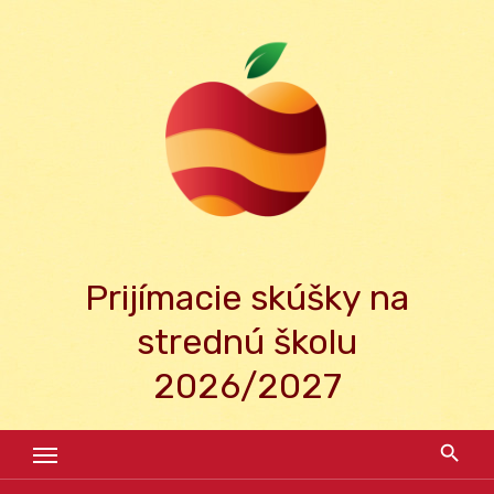
Skip
to
content
Prijímacie skúšky na
strednú školu
2026/2027