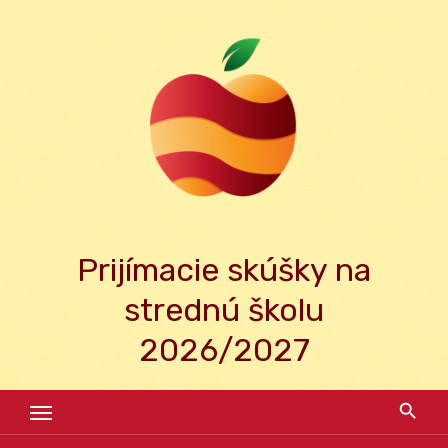
Skip
to
content
Prijímacie skúšky na
strednú školu
2026/2027