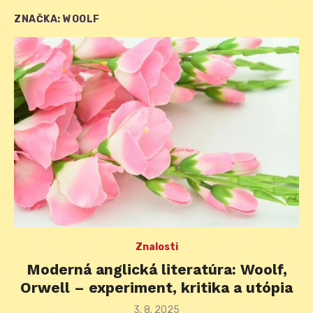
ZNAČKA:
WOOLF
Znalosti
Moderná anglická literatúra: Woolf,
Orwell – experiment, kritika a utópia
Posted
3. 8. 2025