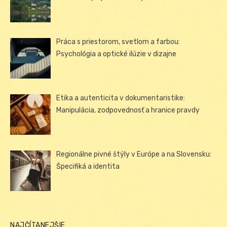
Práca s priestorom, svetlom a farbou:
Psychológia a optické ilúzie v dizajne
Etika a autenticita v dokumentaristike:
Manipulácia, zodpovednosť a hranice pravdy
Regionálne pivné štýly v Európe a na Slovensku:
Špecifiká a identita
NAJČÍTANEJŠIE