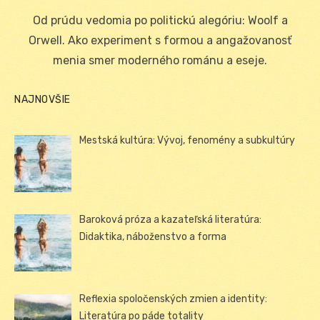
on
Od prúdu vedomia po politickú alegóriu: Woolf a
Orwell. Ako experiment s formou a angažovanosť
menia smer moderného románu a eseje.
NAJNOVŠIE
Mestská kultúra: Vývoj, fenomény a subkultúry
Baroková próza a kazateľská literatúra:
Didaktika, náboženstvo a forma
Reflexia spoločenských zmien a identity:
Literatúra po páde totality