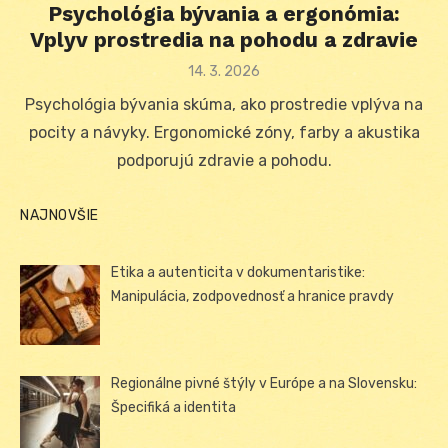
Psychológia bývania a ergonómia:
Vplyv prostredia na pohodu a zdravie
Posted
14. 3. 2026
on
Psychológia bývania skúma, ako prostredie vplýva na
pocity a návyky. Ergonomické zóny, farby a akustika
podporujú zdravie a pohodu.
NAJNOVŠIE
Etika a autenticita v dokumentaristike:
Manipulácia, zodpovednosť a hranice pravdy
Regionálne pivné štýly v Európe a na Slovensku:
Špecifiká a identita