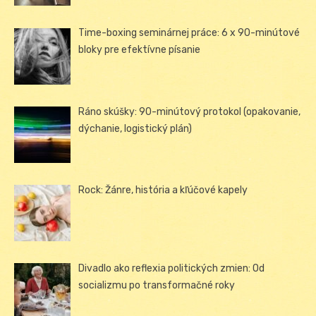
Time-boxing seminárnej práce: 6 x 90-minútové
bloky pre efektívne písanie
Ráno skúšky: 90-minútový protokol (opakovanie,
dýchanie, logistický plán)
Rock: Žánre, história a kľúčové kapely
Divadlo ako reflexia politických zmien: Od
socializmu po transformačné roky