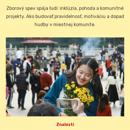
on
Zborový spev spája ľudí: inklúzia, pohoda a komunitné
projekty. Ako budovať pravidelnosť, motiváciu a dopad
hudby v miestnej komunite.
Znalosti