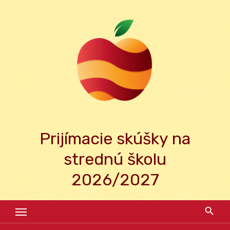
Skip
to
content
Prijímacie skúšky na
strednú školu
2026/2027