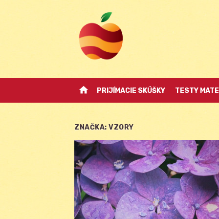
Skip
to
content
home
PRIJÍMACIE SKÚŠKY
TESTY MATE
ZNAČKA:
VZORY