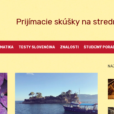
Prijímacie skúšky na str
MATIKA
TESTY SLOVENČINA
ZNALOSTI
ŠTUDIJNÝ PORA
NA