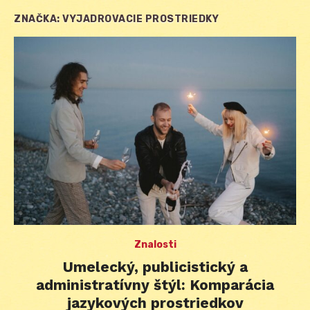
ZNAČKA:
VYJADROVACIE PROSTRIEDKY
Znalosti
Umelecký, publicistický a
administratívny štýl: Komparácia
jazykových prostriedkov