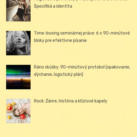
Špecifiká a identita
Time-boxing seminárnej práce: 6 x 90-minútové
bloky pre efektívne písanie
Ráno skúšky: 90-minútový protokol (opakovanie,
dýchanie, logistický plán)
Rock: Žánre, história a kľúčové kapely