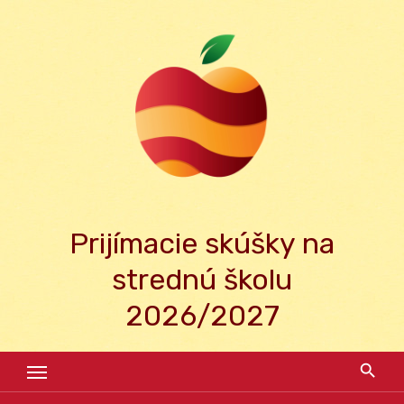
Skip
to
content
Prijímacie skúšky na
strednú školu
2026/2027