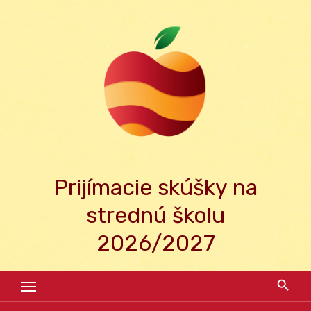
Skip
to
content
Prijímacie skúšky na
strednú školu
2026/2027