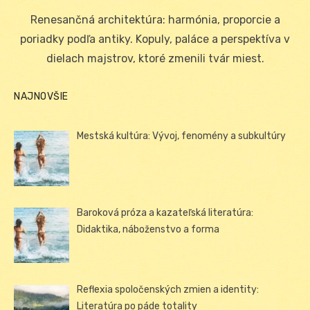
on
Renesančná architektúra: harmónia, proporcie a
poriadky podľa antiky. Kopuly, paláce a perspektíva v
dielach majstrov, ktoré zmenili tvár miest.
NAJNOVŠIE
Mestská kultúra: Vývoj, fenomény a subkultúry
Baroková próza a kazateľská literatúra:
Didaktika, náboženstvo a forma
Reflexia spoločenských zmien a identity:
Literatúra po páde totality