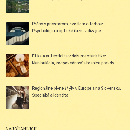
Práca s priestorom, svetlom a farbou:
Psychológia a optické ilúzie v dizajne
Etika a autenticita v dokumentaristike:
Manipulácia, zodpovednosť a hranice pravdy
Regionálne pivné štýly v Európe a na Slovensku:
Špecifiká a identita
NAJČÍTANEJŠIE