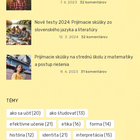
7. 6. 2023
32 komentárov
Nové testy 2024: Prijímacie skúšky zo
slovenského jazyka a literatúry
12. 3. 2024
32 komentárov
Prijímacie skúšky na strednú školu z matematiky
a postup riešenia
8. 6. 2023
31 komentárov
TÉMY
ako sa učiť
(20)
ako študovať
(13)
efektívne učenie
(21)
etika
(16)
forma
(14)
história
(12)
identita
(21)
interpretácia
(15)