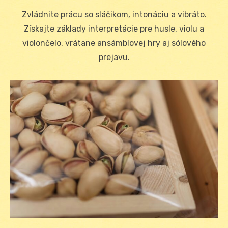
on
Zvládnite prácu so sláčikom, intonáciu a vibráto.
Získajte základy interpretácie pre husle, violu a
violončelo, vrátane ansámblovej hry aj sólového
prejavu.