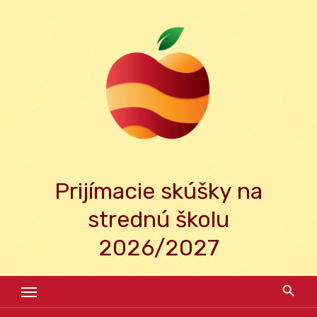
Skip
to
content
Prijímacie skúšky na
strednú školu
2026/2027