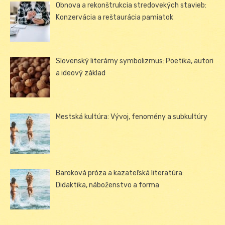
Obnova a rekonštrukcia stredovekých stavieb:
Konzervácia a reštaurácia pamiatok
Slovenský literárny symbolizmus: Poetika, autori
a ideový základ
Mestská kultúra: Vývoj, fenomény a subkultúry
Baroková próza a kazateľská literatúra:
Didaktika, náboženstvo a forma