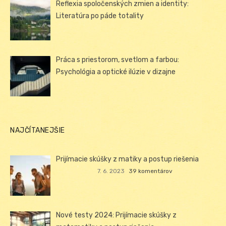
Reflexia spoločenských zmien a identity:
Literatúra po páde totality
Práca s priestorom, svetlom a farbou:
Psychológia a optické ilúzie v dizajne
NAJČÍTANEJŠIE
Prijímacie skúšky z matiky a postup riešenia
7. 6. 2023
39 komentárov
Nové testy 2024: Prijímacie skúšky z