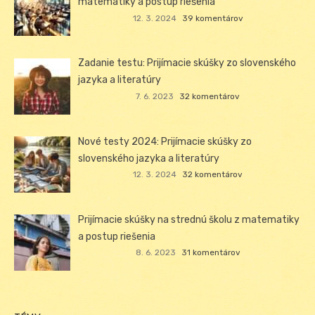
matematiky a postup riešenia
12. 3. 2024
39 komentárov
Zadanie testu: Prijímacie skúšky zo slovenského
jazyka a literatúry
7. 6. 2023
32 komentárov
Nové testy 2024: Prijímacie skúšky zo
slovenského jazyka a literatúry
12. 3. 2024
32 komentárov
Prijímacie skúšky na strednú školu z matematiky
a postup riešenia
8. 6. 2023
31 komentárov