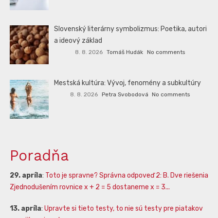
Slovenský literárny symbolizmus: Poetika, autori
a ideový základ
8. 8. 2026
Tomáš Hudák
No comments
Mestská kultúra: Vývoj, fenomény a subkultúry
8. 8. 2026
Petra Svobodová
No comments
Poradňa
29. apríla
:
Toto je spravne? Správna odpoveď 2: B. Dve riešenia
Zjednodušením rovnice x + 2 = 5 dostaneme x = 3...
13. apríla
:
Upravte si tieto testy, to nie sú testy pre piatakov