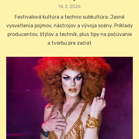
Posted
14. 2. 2026
on
Festivalová kultúra a techno subkultúra: Jasné
vysvetlenia pojmov, nástrojov a vývoja scény. Príklady
producentov, štýlov a techník, plus tipy na počúvanie
a tvorbu pre začiat