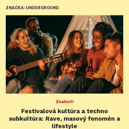
ZNAČKA:
UNDERGROUND
Znalosti
Festivalová kultúra a techno
subkultúra: Rave, masový fenomén a
lifestyle