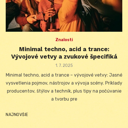
Znalosti
Minimal techno, acid a trance:
Vývojové vetvy a zvukové špecifiká
Posted
1. 7. 2025
on
Minimal techno, acid a trance – vývojové vetvy: Jasné
vysvetlenia pojmov, nástrojov a vývoja scény. Príklady
producentov, štýlov a techník, plus tipy na počúvanie
a tvorbu pre
NAJNOVŠIE