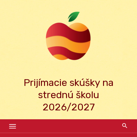
Skip
to
content
Prijímacie skúšky na
strednú školu
2026/2027