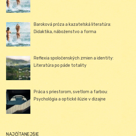
Baroková próza a kazateľská literatúra:
Didaktika, náboženstvo a forma
Reflexia spoločenských zmien a identity:
Literatúra po páde totality
Práca s priestorom, svetlom a farbou:
Psychológia a optické ilúzie v dizajne
NAJČÍTANEJŠIE