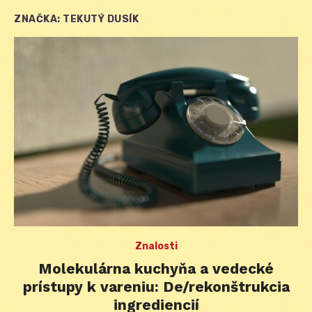
ZNAČKA:
TEKUTÝ DUSÍK
Znalosti
Molekulárna kuchyňa a vedecké
prístupy k vareniu: De/rekonštrukcia
ingrediencií