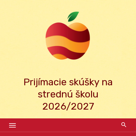
Skip
to
content
Prijímacie skúšky na
strednú školu
2026/2027