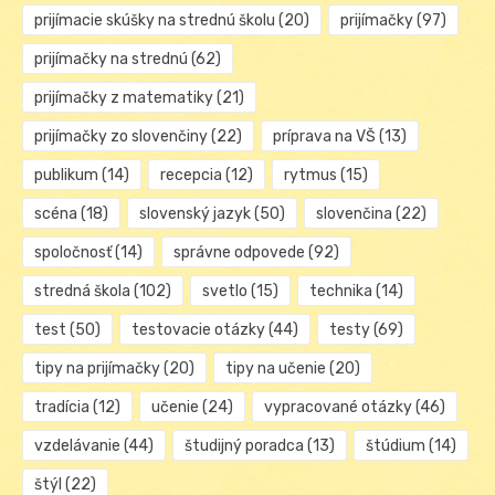
prijímacie skúšky na strednú školu
(20)
prijímačky
(97)
prijímačky na strednú
(62)
prijímačky z matematiky
(21)
prijímačky zo slovenčiny
(22)
príprava na VŠ
(13)
publikum
(14)
recepcia
(12)
rytmus
(15)
scéna
(18)
slovenský jazyk
(50)
slovenčina
(22)
spoločnosť
(14)
správne odpovede
(92)
stredná škola
(102)
svetlo
(15)
technika
(14)
test
(50)
testovacie otázky
(44)
testy
(69)
tipy na prijímačky
(20)
tipy na učenie
(20)
tradícia
(12)
učenie
(24)
vypracované otázky
(46)
vzdelávanie
(44)
študijný poradca
(13)
štúdium
(14)
štýl
(22)