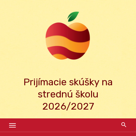
Skip
to
content
Prijímacie skúšky na
strednú školu
2026/2027