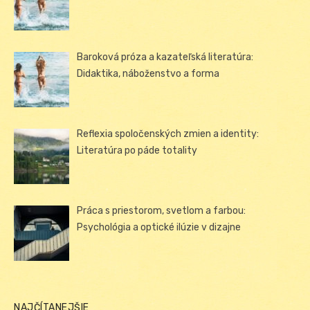
Baroková próza a kazateľská literatúra:
Didaktika, náboženstvo a forma
Reflexia spoločenských zmien a identity:
Literatúra po páde totality
Práca s priestorom, svetlom a farbou:
Psychológia a optické ilúzie v dizajne
NAJČÍTANEJŠIE