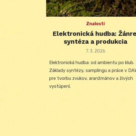
Znalosti
Elektronická hudba: Žánre
syntéza a produkcia
Posted
7. 3. 2026
on
Elektronická hudba: od ambientu po klub.
Základy syntézy, samplingu a práce v DA
pre tvorbu zvukov, aranžmánov a živých
vystúpení.