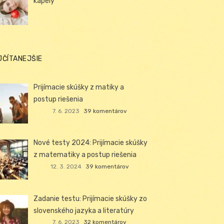
kapely
JČÍTANEJŠIE
Prijímacie skúšky z matiky a
postup riešenia
7. 6. 2023
39 komentárov
Nové testy 2024: Prijímacie skúšky
z matematiky a postup riešenia
12. 3. 2024
39 komentárov
Zadanie testu: Prijímacie skúšky zo
slovenského jazyka a literatúry
7. 6. 2023
32 komentárov