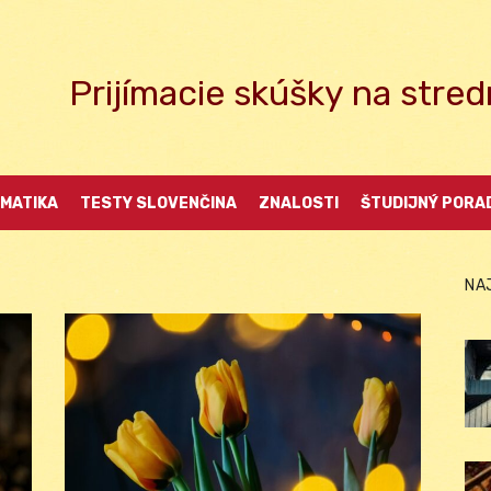
Prijímacie skúšky na str
MATIKA
TESTY SLOVENČINA
ZNALOSTI
ŠTUDIJNÝ PORA
NA