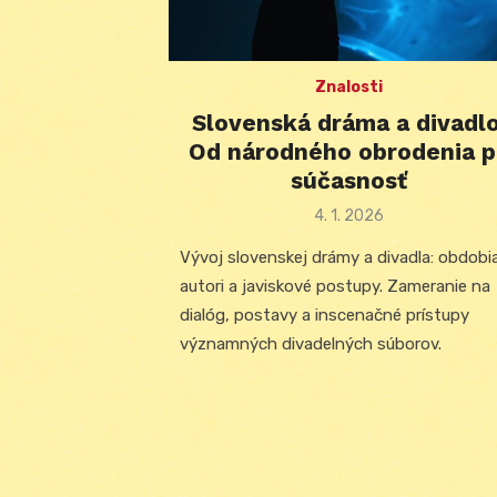
Znalosti
Slovenská dráma a divadlo
Od národného obrodenia p
súčasnosť
Posted
4. 1. 2026
on
Vývoj slovenskej drámy a divadla: obdobi
autori a javiskové postupy. Zameranie na
dialóg, postavy a inscenačné prístupy
významných divadelných súborov.