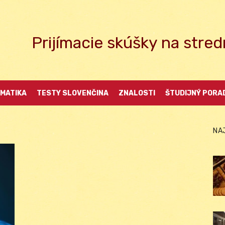
Prijímacie skúšky na str
MATIKA
TESTY SLOVENČINA
ZNALOSTI
ŠTUDIJNÝ PORA
NA