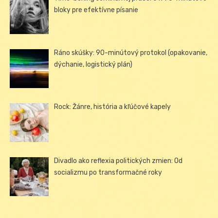
bloky pre efektívne písanie
Ráno skúšky: 90-minútový protokol (opakovanie,
dýchanie, logistický plán)
Rock: Žánre, história a kľúčové kapely
Divadlo ako reflexia politických zmien: Od
socializmu po transformačné roky