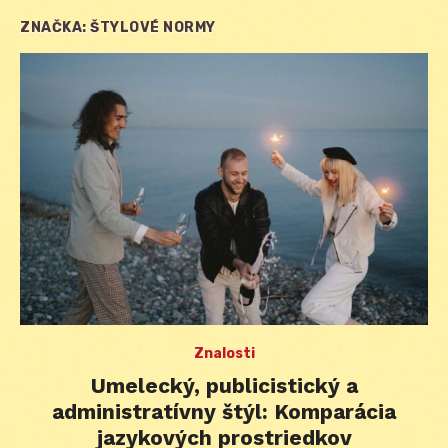
ZNAČKA:
ŠTYLOVÉ NORMY
Znalosti
Umelecký, publicistický a
administratívny štýl: Komparácia
jazykových prostriedkov