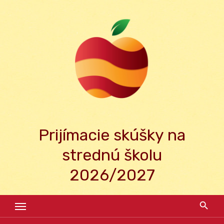
Skip
to
content
Prijímacie skúšky na
strednú školu
2026/2027