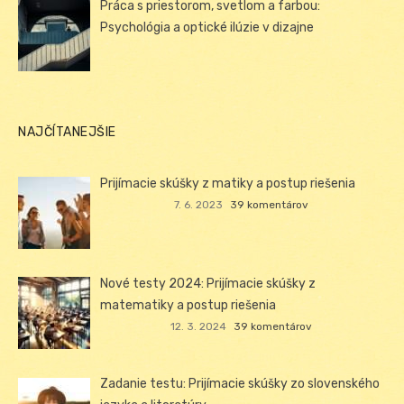
Práca s priestorom, svetlom a farbou:
Psychológia a optické ilúzie v dizajne
NAJČÍTANEJŠIE
Prijímacie skúšky z matiky a postup riešenia
7. 6. 2023
39 komentárov
Nové testy 2024: Prijímacie skúšky z
matematiky a postup riešenia
12. 3. 2024
39 komentárov
Zadanie testu: Prijímacie skúšky zo slovenského