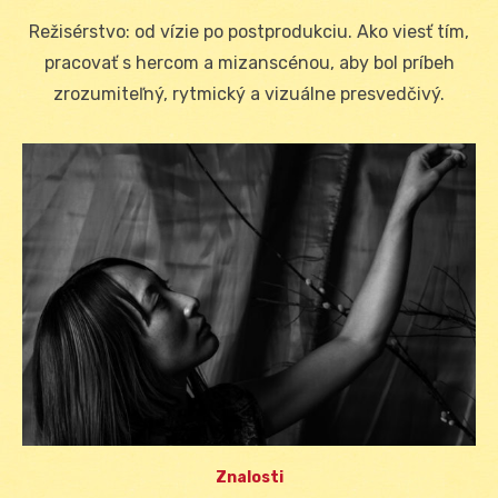
on
Režisérstvo: od vízie po postprodukciu. Ako viesť tím,
pracovať s hercom a mizanscénou, aby bol príbeh
zrozumiteľný, rytmický a vizuálne presvedčivý.
Znalosti