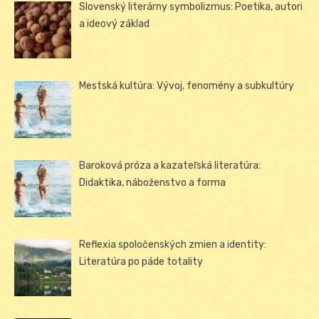
Slovenský literárny symbolizmus: Poetika, autori
a ideový základ
Mestská kultúra: Vývoj, fenomény a subkultúry
Baroková próza a kazateľská literatúra:
Didaktika, náboženstvo a forma
Reflexia spoločenských zmien a identity:
Literatúra po páde totality