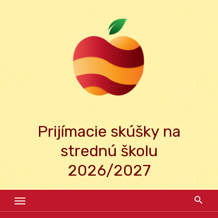
Skip
to
content
Prijímacie skúšky na
strednú školu
2026/2027