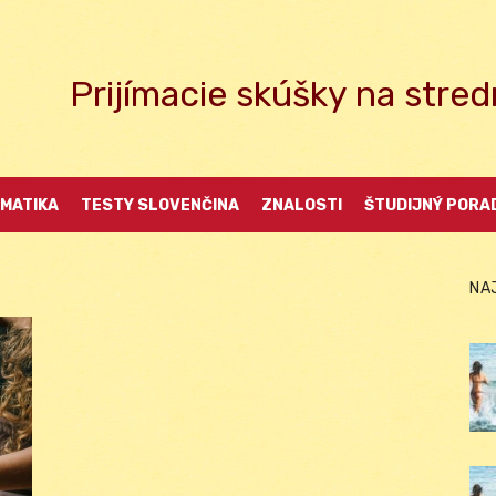
Prijímacie skúšky na str
MATIKA
TESTY SLOVENČINA
ZNALOSTI
ŠTUDIJNÝ PORA
NA