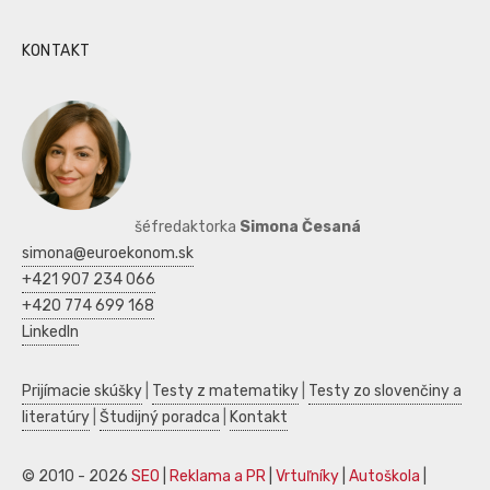
KONTAKT
šéfredaktorka
Simona Česaná
simona@euroekonom.sk
+421 907 234 066
+420 774 699 168
LinkedIn
Prijímacie skúšky
|
Testy z matematiky
|
Testy zo slovenčiny a
literatúry
|
Študijný poradca
|
Kontakt
© 2010 - 2026
SEO
|
Reklama a PR
|
Vrtuľníky
|
Autoškola
|