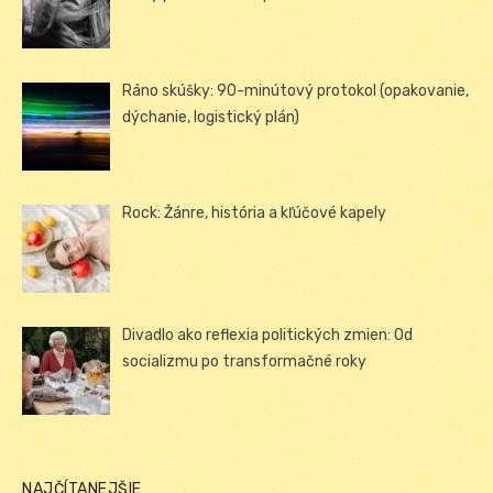
Ráno skúšky: 90-minútový protokol (opakovanie,
dýchanie, logistický plán)
Rock: Žánre, história a kľúčové kapely
Divadlo ako reflexia politických zmien: Od
socializmu po transformačné roky
NAJČÍTANEJŠIE