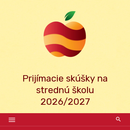
Skip
to
content
Prijímacie skúšky na
strednú školu
2026/2027