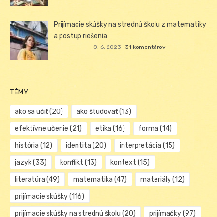
Prijímacie skúšky na strednú školu z matematiky
a postup riešenia
8. 6. 2023
31 komentárov
TÉMY
ako sa učiť
(20)
ako študovať
(13)
efektívne učenie
(21)
etika
(16)
forma
(14)
história
(12)
identita
(20)
interpretácia
(15)
jazyk
(33)
konflikt
(13)
kontext
(15)
literatúra
(49)
matematika
(47)
materiály
(12)
prijímacie skúšky
(116)
prijímacie skúšky na strednú školu
(20)
prijímačky
(97)