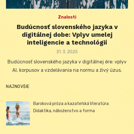
Znalosti
Budúcnosť slovenského jazyka v
digitálnej dobe: Vplyv umelej
inteligencie a technológií
Posted
31. 3. 2025
on
Budúcnosť slovenského jazyka v digitálnej ére: vplyv
AI, korpusov a vzdelávania na normu a živý úzus.
NAJNOVŠIE
Baroková próza a kazateľská literatúra:
Didaktika, náboženstvo a forma