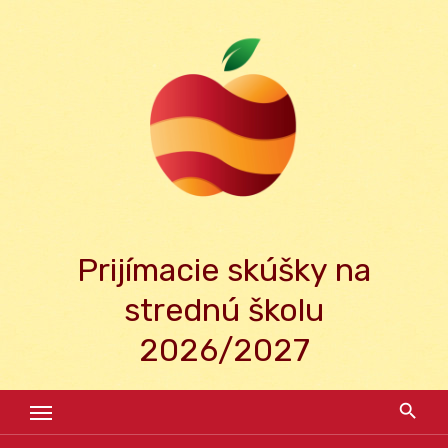
Skip
to
content
Prijímacie skúšky na
strednú školu
2026/2027