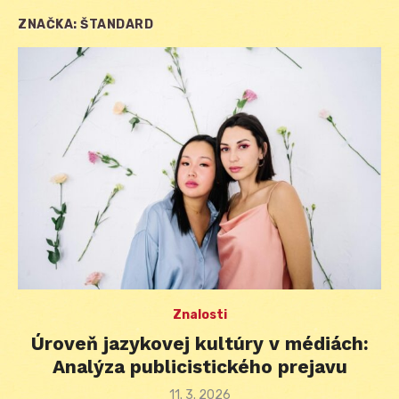
ZNAČKA:
ŠTANDARD
Znalosti
Úroveň jazykovej kultúry v médiách:
Analýza publicistického prejavu
Posted
11. 3. 2026