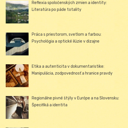
Reflexia spoločenských zmien a identity:
Literatúra po páde totality
Práca s priestorom, svetlom a farbou:
Psychológia a optické ilúzie v dizajne
Etika a autenticita v dokumentaristike:
Manipulácia, zodpovednosť a hranice pravdy
Regionálne pivné štýly v Európe a na Slovensku:
Špecifiká a identita