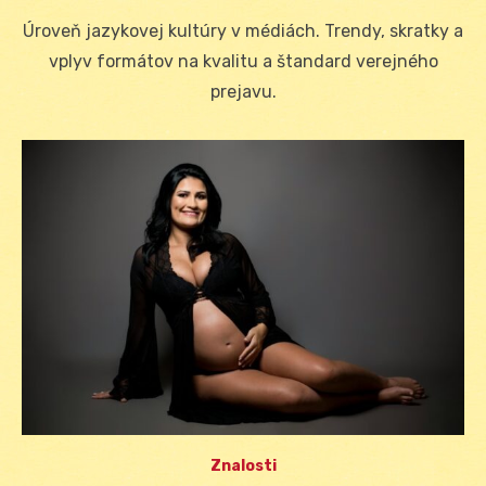
on
Úroveň jazykovej kultúry v médiách. Trendy, skratky a
vplyv formátov na kvalitu a štandard verejného
prejavu.
Znalosti