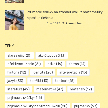
Prijímacie skúšky na strednú školu z matematiky
a postup riešenia
8. 6. 2023
31 komentárov
TÉMY
ako sa učiť
(20)
ako študovať
(13)
efektívne učenie
(21)
etika
(16)
forma
(14)
história
(12)
identita
(20)
interpretácia
(15)
jazyk
(33)
konflikt
(13)
kontext
(15)
literatúra
(49)
matematika
(47)
materiály
(12)
prijímacie skúšky
(116)
prijímacie skúšky na strednú školu
(20)
prijímačky
(97)