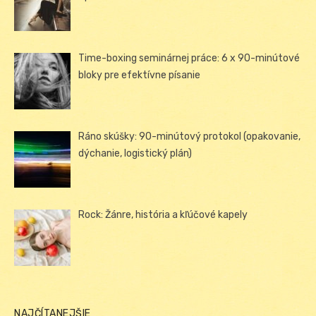
Time-boxing seminárnej práce: 6 x 90-minútové
bloky pre efektívne písanie
Ráno skúšky: 90-minútový protokol (opakovanie,
dýchanie, logistický plán)
Rock: Žánre, história a kľúčové kapely
NAJČÍTANEJŠIE