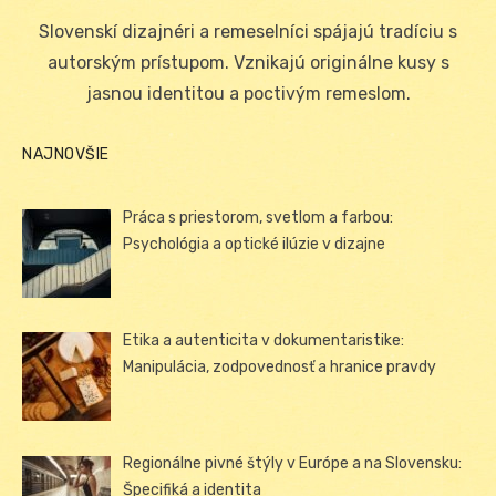
on
Slovenskí dizajnéri a remeselníci spájajú tradíciu s
autorským prístupom. Vznikajú originálne kusy s
jasnou identitou a poctivým remeslom.
NAJNOVŠIE
Práca s priestorom, svetlom a farbou:
Psychológia a optické ilúzie v dizajne
Etika a autenticita v dokumentaristike:
Manipulácia, zodpovednosť a hranice pravdy
Regionálne pivné štýly v Európe a na Slovensku:
Špecifiká a identita