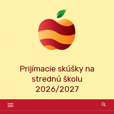
Skip
to
content
Prijímacie skúšky na
strednú školu
2026/2027