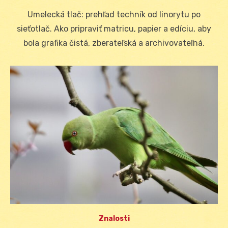
on
Umelecká tlač: prehľad techník od linorytu po
sieťotlač. Ako pripraviť matricu, papier a edíciu, aby
bola grafika čistá, zberateľská a archivovateľná.
Znalosti