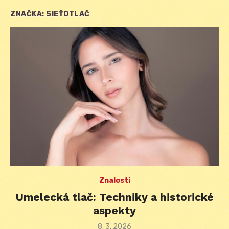
ZNAČKA:
SIEŤOTLAČ
Znalosti
Umelecká tlač: Techniky a historické
aspekty
Posted
8. 3. 2026