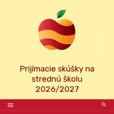
Skip
to
content
Prijímacie skúšky na
strednú školu
2026/2027