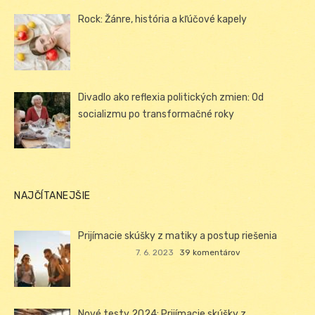
Rock: Žánre, história a kľúčové kapely
Divadlo ako reflexia politických zmien: Od
socializmu po transformačné roky
NAJČÍTANEJŠIE
Prijímacie skúšky z matiky a postup riešenia
7. 6. 2023
39 komentárov
Nové testy 2024: Prijímacie skúšky z