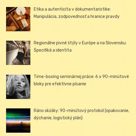
Etika a autenticita v dokumentaristike:
Manipulácia, zodpovednosť a hranice pravdy
Regionálne pivné štýly v Európe a na Slovensku:
Špecifiká a identita
Time-boxing seminárnej práce: 6 x 90-minútové
bloky pre efektívne písanie
Ráno skúšky: 90-minútový protokol (opakovanie,
dýchanie, logistický plán)