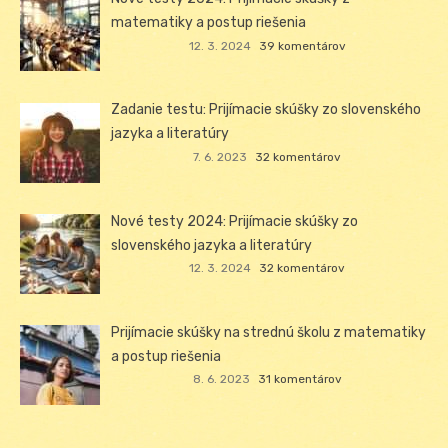
matematiky a postup riešenia
12. 3. 2024
39 komentárov
Zadanie testu: Prijímacie skúšky zo slovenského
jazyka a literatúry
7. 6. 2023
32 komentárov
Nové testy 2024: Prijímacie skúšky zo
slovenského jazyka a literatúry
12. 3. 2024
32 komentárov
Prijímacie skúšky na strednú školu z matematiky
a postup riešenia
8. 6. 2023
31 komentárov