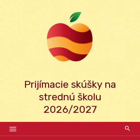
Skip
to
content
Prijímacie skúšky na
strednú školu
2026/2027