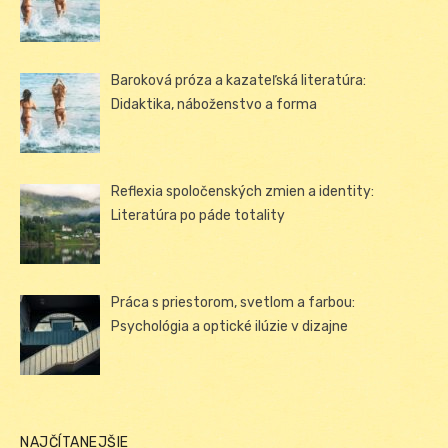
Baroková próza a kazateľská literatúra:
Didaktika, náboženstvo a forma
Reflexia spoločenských zmien a identity:
Literatúra po páde totality
Práca s priestorom, svetlom a farbou:
Psychológia a optické ilúzie v dizajne
NAJČÍTANEJŠIE