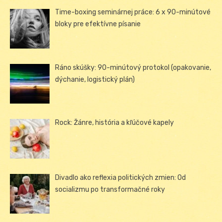
Time-boxing seminárnej práce: 6 x 90-minútové
bloky pre efektívne písanie
Ráno skúšky: 90-minútový protokol (opakovanie,
dýchanie, logistický plán)
Rock: Žánre, história a kľúčové kapely
Divadlo ako reflexia politických zmien: Od
socializmu po transformačné roky