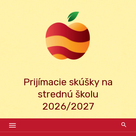
Skip
to
content
Prijímacie skúšky na
strednú školu
2026/2027