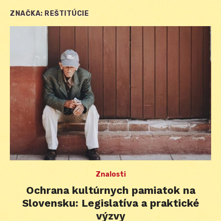
ZNAČKA:
REŠTITÚCIE
Znalosti
Ochrana kultúrnych pamiatok na
Slovensku: Legislatíva a praktické
výzvy