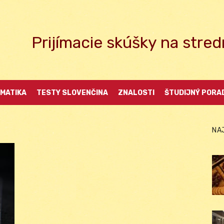
Prijímacie skúšky na str
MATIKA
TESTY SLOVENČINA
ZNALOSTI
ŠTUDIJNÝ PORA
NA