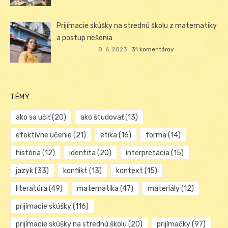
Prijímacie skúšky na strednú školu z matematiky
a postup riešenia
8. 6. 2023
31 komentárov
TÉMY
ako sa učiť
(20)
ako študovať
(13)
efektívne učenie
(21)
etika
(16)
forma
(14)
história
(12)
identita
(20)
interpretácia
(15)
jazyk
(33)
konflikt
(13)
kontext
(15)
literatúra
(49)
matematika
(47)
materiály
(12)
prijímacie skúšky
(116)
prijímacie skúšky na strednú školu
(20)
prijímačky
(97)