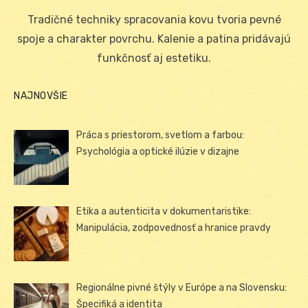
on
Tradičné techniky spracovania kovu tvoria pevné
spoje a charakter povrchu. Kalenie a patina pridávajú
funkčnosť aj estetiku.
NAJNOVŠIE
Práca s priestorom, svetlom a farbou:
Psychológia a optické ilúzie v dizajne
Etika a autenticita v dokumentaristike:
Manipulácia, zodpovednosť a hranice pravdy
Regionálne pivné štýly v Európe a na Slovensku:
Špecifiká a identita