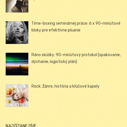
Time-boxing seminárnej práce: 6 x 90-minútové
bloky pre efektívne písanie
Ráno skúšky: 90-minútový protokol (opakovanie,
dýchanie, logistický plán)
Rock: Žánre, história a kľúčové kapely
NAJČÍTANEJŠIE