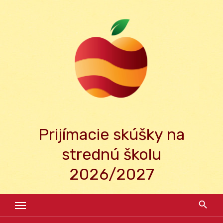
Skip
to
content
Prijímacie skúšky na
strednú školu
2026/2027