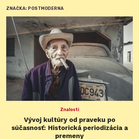
ZNAČKA:
POSTMODERNA
Znalosti
Vývoj kultúry od praveku po
súčasnosť: Historická periodizácia a
premeny