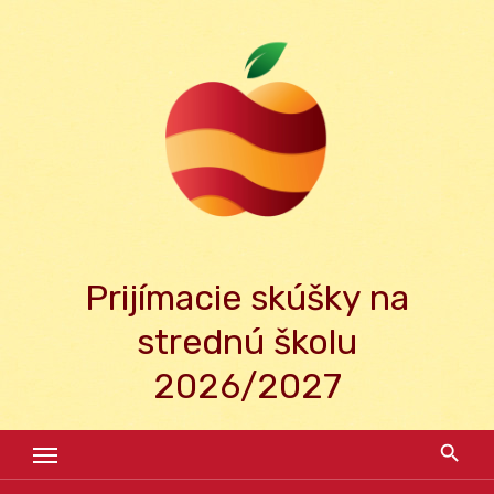
Skip
to
content
Prijímacie skúšky na
strednú školu
2026/2027