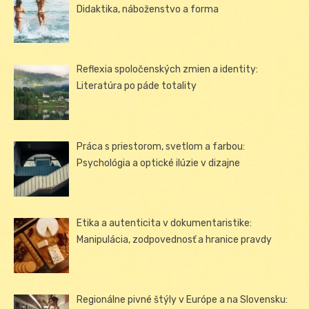
Didaktika, náboženstvo a forma
Reflexia spoločenských zmien a identity:
Literatúra po páde totality
Práca s priestorom, svetlom a farbou:
Psychológia a optické ilúzie v dizajne
Etika a autenticita v dokumentaristike:
Manipulácia, zodpovednosť a hranice pravdy
Regionálne pivné štýly v Európe a na Slovensku: