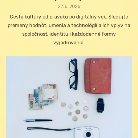
Posted
27. 6. 2026
on
Cesta kultúry od praveku po digitálny vek. Sledujte
premeny hodnôt, umenia a technológií a ich vplyv na
spoločnosť, identitu i každodenné formy
vyjadrovania.