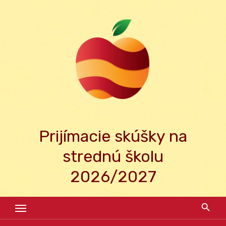
Skip
to
content
Prijímacie skúšky na
strednú školu
2026/2027