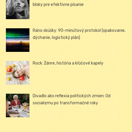
bloky pre efektívne písanie
Ráno skúšky: 90-minútový protokol (opakovanie,
dýchanie, logistický plán)
Rock: Žánre, história a kľúčové kapely
Divadlo ako reflexia politických zmien: Od
socializmu po transformačné roky