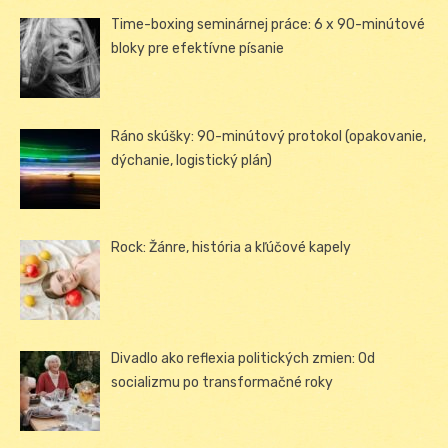
Time-boxing seminárnej práce: 6 x 90-minútové
bloky pre efektívne písanie
Ráno skúšky: 90-minútový protokol (opakovanie,
dýchanie, logistický plán)
Rock: Žánre, história a kľúčové kapely
Divadlo ako reflexia politických zmien: Od
socializmu po transformačné roky