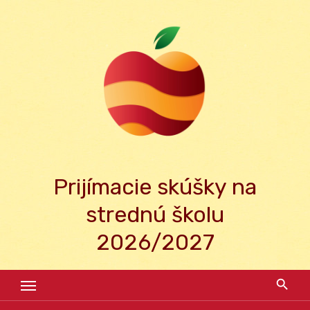
Skip
to
content
Prijímacie skúšky na
strednú školu
2026/2027