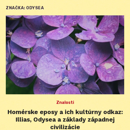
ZNAČKA:
ODYSEA
Znalosti
Homérske eposy a ich kultúrny odkaz:
Illias, Odysea a základy západnej
civilizácie