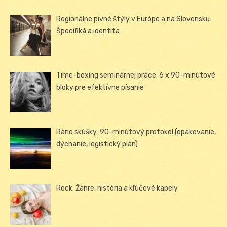
Regionálne pivné štýly v Európe a na Slovensku:
Špecifiká a identita
Time-boxing seminárnej práce: 6 x 90-minútové
bloky pre efektívne písanie
Ráno skúšky: 90-minútový protokol (opakovanie,
dýchanie, logistický plán)
Rock: Žánre, história a kľúčové kapely