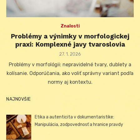
Znalosti
Problémy a výnimky v morfologickej
praxi: Komplexné javy tvaroslovia
Posted
27. 1. 2026
on
Problémy v morfológii: nepravidelné tvary, dublety a
kolísanie. Odporúčania, ako voliť správny variant podľa
normy aj kontextu.
NAJNOVŠIE
Etika a autenticita v dokumentaristike:
Manipulácia, zodpovednosť a hranice pravdy