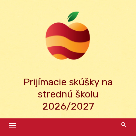
Skip
to
content
Prijímacie skúšky na
strednú školu
2026/2027