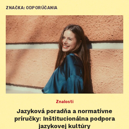
ZNAČKA:
ODPORÚČANIA
Znalosti
Jazyková poradňa a normatívne
príručky: Inštitucionálna podpora
jazykovej kultúry